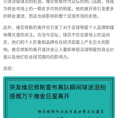
引进顶级球员的机会。维尼修斯作为足坛的热门话题，将成
为转会市场上的一颗炙手可热的明星。他的离开将引发更多
的转会潮流，而这也将影响到整个足球市场的走势。
此外，维尼修斯的离开也引发了对于足球明星个人品牌和媒
体曝光度的关注。在当今足坛，球员不仅仅是场上的运动
员，他们的个人形象和品牌也在经济层面上产生巨大的影
响。维尼修斯的离开或许会让人重新审视足球明星的商业价
值以及他们在全球范围内的影响力。
总结：