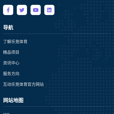
导航
了解乐竞体育
精品项目
资讯中心
服务方向
互动乐竞体育官方网站
网站地图