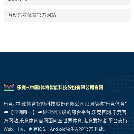
互动乐竞体育官方网站
乐竞·(中国)体育智能科技股份有限公司官网简称“乐竞体育”
👑【亚洲唯一】👑是亚洲顶级的综合平台,乐竞官网,乐竞官
方网站,乐竞体育官网面向全世界体育,电竞爱好者,平台支持
Web、H5、更有iOS、Android原生APP官方下载。