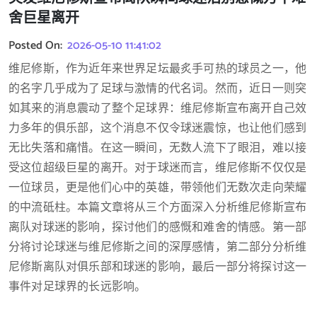
舍巨星离开
Posted On:
2026-05-10 11:41:02
维尼修斯，作为近年来世界足坛最炙手可热的球员之一，他
的名字几乎成为了足球与激情的代名词。然而，近日一则突
如其来的消息震动了整个足球界：维尼修斯宣布离开自己效
力多年的俱乐部，这个消息不仅令球迷震惊，也让他们感到
无比失落和痛惜。在这一瞬间，无数人流下了眼泪，难以接
受这位超级巨星的离开。对于球迷而言，维尼修斯不仅仅是
一位球员，更是他们心中的英雄，带领他们无数次走向荣耀
的中流砥柱。本篇文章将从三个方面深入分析维尼修斯宣布
离队对球迷的影响，探讨他们的感慨和难舍的情感。第一部
分将讨论球迷与维尼修斯之间的深厚感情，第二部分分析维
尼修斯离队对俱乐部和球迷的影响，最后一部分将探讨这一
事件对足球界的长远影响。