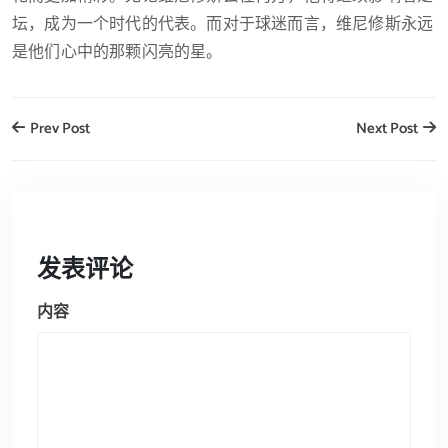
坛，成为一个时代的代表。而对于球迷而言，维尼修斯永远
是他们心中的那颗闪亮的星。
Prev Post
Next Post
发表评论
内容