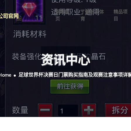
网站首
了解乐竞体
精品项
页
育
目
资讯中心
Home
足球世界杯决赛日门票购买指南及观赛注意事项详