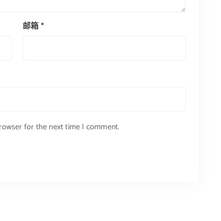
邮箱
*
browser for the next time I comment.