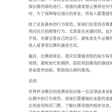
保比赛的顺利进行，场馆内通常禁止携带任何
时，为了保障每位观众的安全，所有人都需接
除了这些基本的行为规范，球迷们在现场应尊
用闪光灯拍照等行为，尤其是在关键时刻。此
不佳，也要注意自己的言行，避免发生不必要
他人是享受比赛的最佳方式。
最后，比赛结束后，观众应遵循场馆的指引有
场馆，避免匆忙和拥挤，提前规划离场的路线
将会提供协助，帮助观众顺利离场。
总结：
世界杯决赛日的观赛体验对每一位足球迷来说
比赛中的行为规范，球迷们需要做好全面的准
正规途径购买门票，了解比赛场馆的相关信息