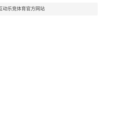
互动乐竞体育官方网站