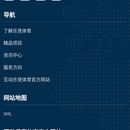
导航
了解乐竞体育
精品项目
资讯中心
服务方向
互动乐竞体育官方网站
网站地图
XML