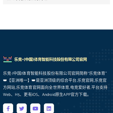
乐竞·(中国)体育智能科技股份有限公司官网简称“乐竞体育”
👑【亚洲唯一】👑是亚洲顶级的综合平台,乐竞官网,乐竞官
方网站,乐竞体育官网面向全世界体育,电竞爱好者,平台支持
Web、H5、更有iOS、Android原生APP官方下载。