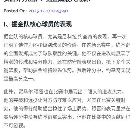
Posted On:
2025-12-17 12:43:40
1、掘金队核心球员的表现
掘金队的核心球员，尤其是尼科拉·约基奇的表现，再一次
证明了他作为MVP级别球员的价值。在这场比赛中，约基奇
的全面发挥成为了球队取胜的关键。他不仅在进攻端展现了
精湛的传球和得分能力，还在防守端表现出色，抢下多个关
键篮板，帮助掘金维持领先优势。赛后评分中，约基奇无疑
是最高分之一。
此外，贾马尔·穆雷也在比赛中展现出了强大的进攻火力。
他的突破和远投让对方防守难以应对，尤其在比赛关键时
刻，他的得分帮助掘金稳住了场上局势。穆雷的表现虽然在
赛后评分中没有约基奇那么突出，但他在比赛中的贡献同样
不可忽视。