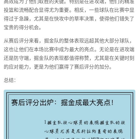
高效成为了他们取胜的关键。特别是在进攻端，他们的精准
投篮和流畅配合显得尤为重要。相反，一些球队在比赛中显
得过于急躁，尤其是在快攻中的草率决策，使得他们错失了
宝贵的得分机会。
从赛后评分来看，掘金队的整体表现远超其他大部分球队，
这也让他们在本场比赛中成为最大的亮点。无论是在进攻端
还是防守端，掘金队的表现都值得称赞，尤其是在关键时刻
的应对能力，更是为他们赢得了赛后评分的加分。
总结：