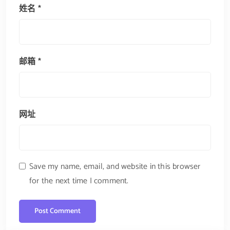
姓名
*
邮箱
*
网址
Save my name, email, and website in this browser
for the next time I comment.