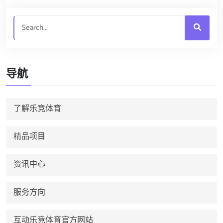
导航
了解乐竞体育
精品项目
资讯中心
服务方向
互动乐竞体育官方网站