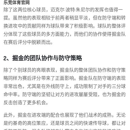
乐竞体育官网
除了这两位核心球员，迈克尔·波特·朱尼尔的发挥也值得一
提。虽然他的表现相较于前两者稍显平淡，但在防守端和转
换进攻中的贡献同样为球队带来了积极影响。球队的整体评
分体现了这些球员的多方面能力，而他们的协作使得掘金队
在赛后评分中脱颖而出。
2、掘金的团队协作与防守策略
除了个别球员的亮眼表现，掘金队的整体团队协作和防守策
略同样为赛后评分带来了正面影响。掘金队在防守端的表现
非常出色，尤其是在外线防守上，成功限制了对手的三分球
命中率。防守端的坚韧让对方的进攻屡屡受阻，也为掘金的
反击创造了更多机会。
此外，掘金在进攻端的配合也展现了他们战术的成熟。无论
是约基奇的高位策应，还是球员之间的快速传导球，都让对