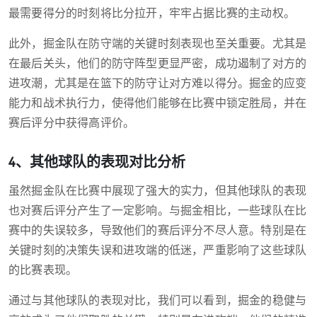
最需要得分的时刻将比分拉开，牢牢占据比赛的主动权。
此外，掘金队在防守端的关键时刻表现也至关重要。尤其是
在最后关头，他们的防守阵型更显严密，成功遏制了对方的
进攻潮，尤其是在篮下的防守让对方难以得分。掘金的应变
能力和战术执行力，使得他们能够在比赛中锁定胜局，并在
赛后评分中获得高评价。
4、其他球队的表现对比分析
虽然掘金队在比赛中展现了强大的实力，但其他球队的表现
也对赛后评分产生了一定影响。与掘金相比，一些球队在比
赛中的失误较多，导致他们的赛后评分不尽人意。特别是在
关键时刻的决策失误和进攻端的低迷，严重影响了这些球队
的比赛表现。
通过与其他球队的表现对比，我们可以看到，掘金的稳健与