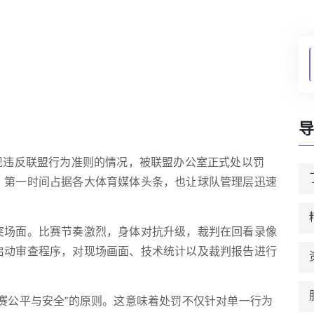
导
现违反联盟行为准则的情况，被联盟办公室正式处以罚
，第一时间占据各大体育媒体头条，也让球队管理层迅速
突场面。比赛节奏激烈，身体对抗升级，裁判在回看录像
启动审查程序，对现场画面、技术统计以及裁判报告进行
赛公平与安全”的原则。这意味着处罚不仅针对单一行为