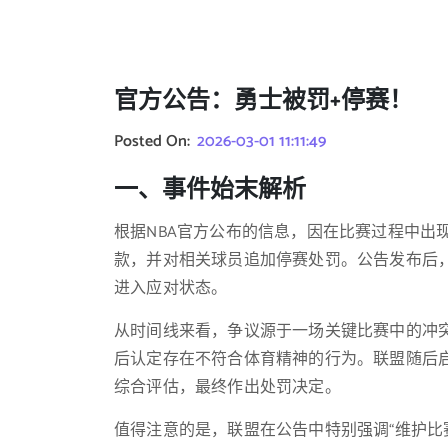
官方公告：勇士被罚+停赛！
Posted On:
2026-03-01 11:11:49
一、事件始末解析
根据NBA官方公布的信息，因在比赛过程中出
款，并对相关球员追加停赛处罚。公告发布后
进入应对状态。
从时间线来看，争议源于一场关键比赛中的冲
后认定存在不符合体育精神的行为。联盟随后
综合评估，最终作出处罚决定。
值得注意的是，联盟在公告中特别强调“维护比