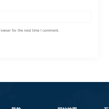
browser for the next time I comment.