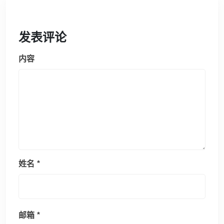
发表评论
内容
姓名
*
邮箱
*