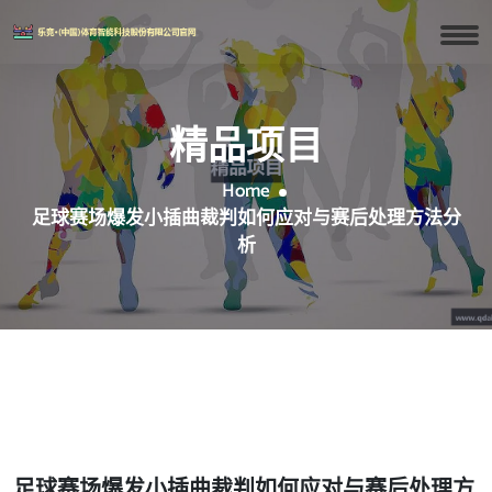
精品项目
Home
足球赛场爆发小插曲裁判如何应对与赛后处理方法分
析
足球赛场爆发小插曲裁判如何应对与赛后处理方