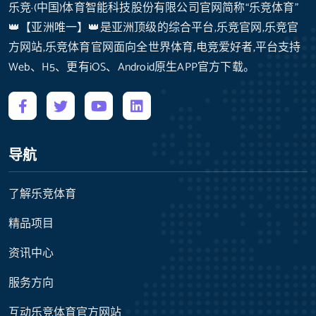
乐竞·(中国)体育智能科技股份有限公司官网简称“乐竞体育”
👑【亚洲唯一】👑是亚洲顶级的综合平台,乐竞官网,乐竞官
方网站,乐竞体育官网面向全世界体育,电竞爱好者,平台支持
Web、H5、更有iOS、Android原生APP官方下载。
导航
了解乐竞体育
精品项目
资讯中心
服务方向
互动乐竞体育官方网站