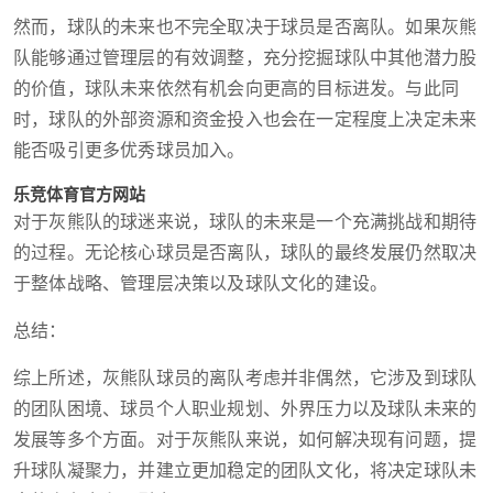
然而，球队的未来也不完全取决于球员是否离队。如果灰熊
队能够通过管理层的有效调整，充分挖掘球队中其他潜力股
的价值，球队未来依然有机会向更高的目标进发。与此同
时，球队的外部资源和资金投入也会在一定程度上决定未来
能否吸引更多优秀球员加入。
乐竞体育官方网站
对于灰熊队的球迷来说，球队的未来是一个充满挑战和期待
的过程。无论核心球员是否离队，球队的最终发展仍然取决
于整体战略、管理层决策以及球队文化的建设。
总结：
综上所述，灰熊队球员的离队考虑并非偶然，它涉及到球队
的团队困境、球员个人职业规划、外界压力以及球队未来的
发展等多个方面。对于灰熊队来说，如何解决现有问题，提
升球队凝聚力，并建立更加稳定的团队文化，将决定球队未