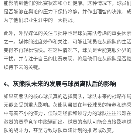
能影响到他们的比赛状态和心理健康。这种情况下，球员们
是否能够在舆论的压力下保持冷静，并作出理智的决策，成
为了他们职业生涯中的一大挑战。
此外，外界媒体的关注与批评也是球员离队考虑的重要因素
之一。媒体的过度炒作和关注，可能让球员在灰熊队的生活
变得不再轻松愉快。在这种情况下，球员是否能克服外界的
干扰，并专注于自己的比赛表现，将是他们在灰熊队是否继
续待下去的关键。
4、灰熊队未来的发展与球员离队后的影响
如果灰熊队的核心球员真的选择离队，球队未来的战略布局
无疑会受到重大影响。灰熊队虽然在年轻球员的培养和选秀
中有着不小的潜力，但缺乏经验和领导力的球队往往很难在
激烈的赛季竞争中脱颖而出。球员的离队可能会直接影响球
队的战斗力，甚至导致球队重建计划的推迟或改变。