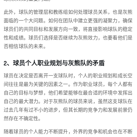
此外，球队的管理层和教练组如何处理球员关系，也是灰熊
面临的一个大问题。如何在团队中建立更强的凝聚力，确保
球员们的共同目标和发展方向一致，将直接影响球队的稳定
性和成绩。球员们选择是否继续为灰熊效力，也要看他们是
否相信球队的未来。
2、球员个人职业规划与灰熊队的矛盾
球员在决定是否离开一支球队时，个人的职业规划和成长空
间往往是最为关键的因素之一。作为职业球员，每个人都有
自己的目标与梦想，他们希望能够在最合适的环境中发挥出
自己的最大潜力。对于灰熊队的球员来说，虽然这支球队在
过去几年有过不小的进步，但其长期的竞争力和发展前景仍
然存在不确定性。
随着球员的个人能力不断提升，外界的竞争和机会也在不断