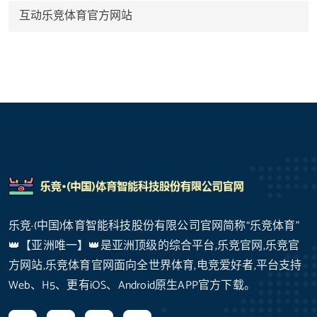
互动乐竞体育官方网站
乐竞·(中国)体育智能科技股份有限公司官网简称“乐竞体育”
👑【亚洲唯一】👑是亚洲顶级的综合平台,乐竞官网,乐竞官
方网站,乐竞体育官网面向全世界体育,电竞爱好者,平台支持
Web、H5、更有iOS、Android原生APP官方下载。