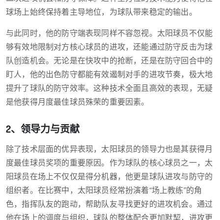
球场上始终保持着主导地位，为球队带来稳定的输出。
与此同时，他的防守端表现同样不容忽视。太阳球员不仅能
够有效地限制对方核心球员的进攻，还能通过防守反击为球
队创造机会。无论是在快攻中的抢断，还是在防守回合中的
盯人，他的出色防守都能有效遏制对手的进攻节奏，极大地
提升了球队的防守效率。这种技术全面且高效的表现，无疑
是他获得月度最佳球员殊荣的重要因素。
2、领导力与贡献
除了技术层面的优异表现，太阳球员的领导力也是其获得月
度最佳球员奖项的重要原因。作为球队的核心球员之一，太
阳球员在场上不仅仅是得分机器，他更是球队进攻与防守的
组织者。在比赛中，太阳球员经常扮演着“场上教练”的角
色，指挥队友的跑动，帮助队友寻找更好的进攻机会。通过
他在场上的调度与组织，球队的整体配合更加默契，进攻更