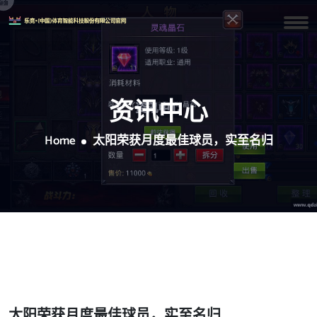
资讯中心
Home
太阳荣获月度最佳球员，实至名归
太阳荣获月度最佳球员，实至名归