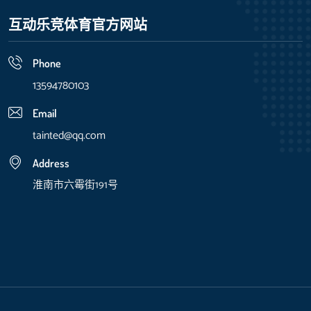
互动乐竞体育官方网站
Phone
13594780103
Email
tainted@qq.com
Address
淮南市六霉街191号