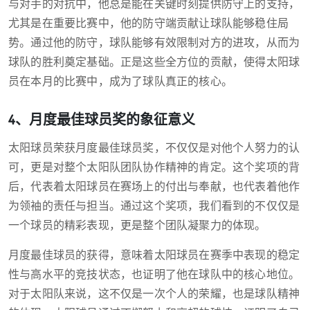
与对手的对抗中，他总是能在关键时刻提供防守上的支持，
尤其是在重要比赛中，他的防守端贡献让球队能够稳住局
势。通过他的防守，球队能够有效限制对方的进攻，从而为
球队的胜利奠定基础。正是这些全方位的贡献，使得太阳球
员在本月的比赛中，成为了球队真正的核心。
4、月度最佳球员奖的象征意义
太阳球员荣获月度最佳球员奖，不仅仅是对他个人努力的认
可，更是对整个太阳队团队协作精神的肯定。这个奖项的背
后，代表着太阳球员在赛场上的付出与奉献，也代表着他作
为领袖的责任与担当。通过这个奖项，我们看到的不仅仅是
一个球员的精彩表现，更是整个团队凝聚力的体现。
月度最佳球员的获得，意味着太阳球员在赛季中表现的稳定
性与高水平的竞技状态，也证明了他在球队中的核心地位。
对于太阳队来说，这不仅是一次个人的荣耀，也是球队精神