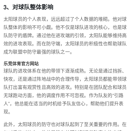
3、对球队整体影响
太阳球员的个人表现，远远超过了个人数据的堆砌。他对球
队整体的影响不可小觑。他不仅是球队进攻的核心，也是球
队防守的盾牌。通过他在进攻端的引领，太阳队能够维持高
效的进攻表现。而在防守端，太阳球员的积极性也帮助球队
成为联盟中防守最强的球队之一。
乐竞体育官方网站
球队的进攻体系在他的带领下逐渐成熟。无论是通过挡拆、
快攻，还是通过阵地战中的合理传导，太阳球员都能带领球
队打出富有观赏性且高效的进攻。特别是在团队配合和球员
无球跑动方面，他的调度作用不可忽视。作为队友的“引路
人”，他总能在适当的时机给予队友信心，帮助他们提升表
现。
此外，太阳球员的防守也对球队起到了至关重要的作用。在