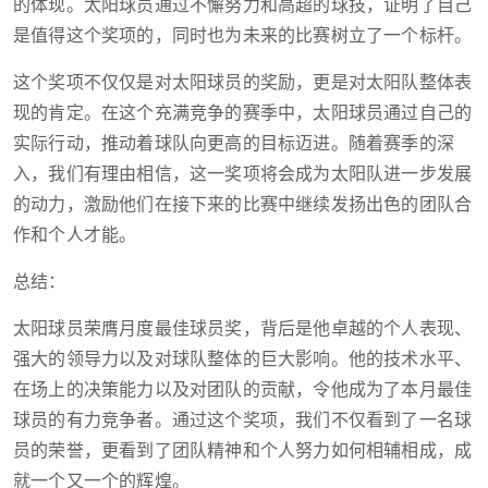
的体现。太阳球员通过不懈努力和高超的球技，证明了自己
是值得这个奖项的，同时也为未来的比赛树立了一个标杆。
这个奖项不仅仅是对太阳球员的奖励，更是对太阳队整体表
现的肯定。在这个充满竞争的赛季中，太阳球员通过自己的
实际行动，推动着球队向更高的目标迈进。随着赛季的深
入，我们有理由相信，这一奖项将会成为太阳队进一步发展
的动力，激励他们在接下来的比赛中继续发扬出色的团队合
作和个人才能。
总结：
太阳球员荣膺月度最佳球员奖，背后是他卓越的个人表现、
强大的领导力以及对球队整体的巨大影响。他的技术水平、
在场上的决策能力以及对团队的贡献，令他成为了本月最佳
球员的有力竞争者。通过这个奖项，我们不仅看到了一名球
员的荣誉，更看到了团队精神和个人努力如何相辅相成，成
就一个又一个的辉煌。