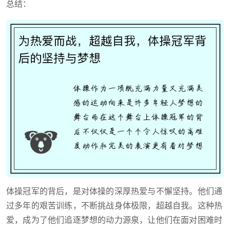
总结：
体操冠军的背后，是对体操的深厚热爱与不懈坚持。他们通
过多年的艰苦训练，不断挑战身体极限，超越自我。这种热
爱，成为了他们追逐梦想的动力源泉，让他们在面对困难时