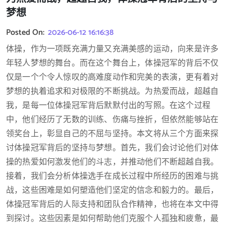
梦想
Posted On:
2026-06-12 16:16:38
体操，作为一项既充满力量又充满美感的运动，向来是许多
年轻人梦想的舞台。而在这个舞台上，体操冠军的背后不仅
仅是一个个令人惊叹的高难度动作和完美的表演，更有着对
梦想的执着追求和对极限的不断挑战。为热爱而战，超越自
我，是每一位体操冠军背后默默付出的写照。在这个过程
中，他们经历了无数的训练、伤痛与挫折，但依然能够站在
领奖台上，彰显自己的不屈与坚持。本文将从三个方面来探
讨体操冠军背后的坚持与梦想。首先，我们会讨论他们对体
操的热爱如何激发他们的斗志，并推动他们不断超越自我。
接着，我们会分析体操选手在成长过程中所经历的困难与挑
战，这些困难是如何塑造他们坚定的信念和毅力的。最后，
体操冠军背后的人际支持和团队合作精神，也将在本文中得
到探讨。这些因素是如何帮助他们克服个人孤独和疲惫，最