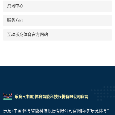
资讯中心
服务方向
互动乐竞体育官方网站
乐竞·(中国)体育智能科技股份有限公司官网简称“乐竞体育”