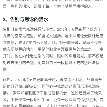
爱。胜利的泪水，是属于每一个为了梦想而拼搏的人。
3、告别与思念的泪水
告别时刻常常充满感慨与不舍。2018年，C罗离开了效力了
九年的皇家马德里，加盟尤文图斯。这个决定让无数球迷感
到震惊，也让C罗自己不禁泪目。对于他来说，皇马不仅是
他实现梦想的地方，更是他职业生涯最辉煌的篇章之一。离
开时，他在向球迷告别的同时，眼中闪烁着泪光。那不仅是
对过去岁月的告别，更是对自己一段精彩历史的感恩与惜
别。
此外，2022年C罗在曼联离开时，再次流下泪水。尽管离开
是他自己做出的决定，但他心中依然对这家俱乐部充满感
情。C罗深知曼联赋予了他成就和机会，这段经历对于他来
说，不仅仅是一段职业生涯，更是一段深深的情感寄托。看
到他告别曼联的那一刻，球迷们也跟随他一起泪目。这是一