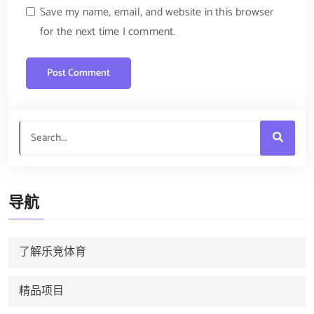
Save my name, email, and website in this browser
for the next time I comment.
导航
了解乐竞体育
精品项目