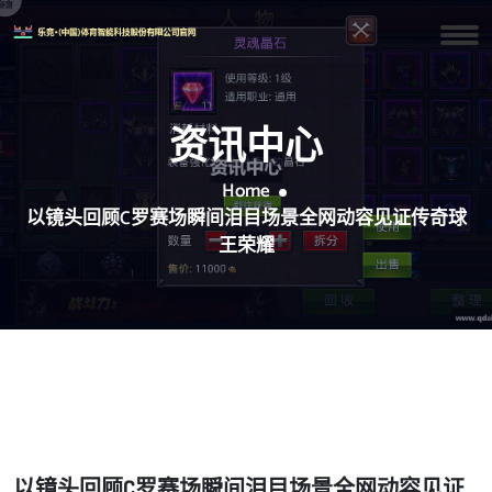
资讯中心
Home
以镜头回顾C罗赛场瞬间泪目场景全网动容见证传奇球
王荣耀
以镜头回顾C罗赛场瞬间泪目场景全网动容见证