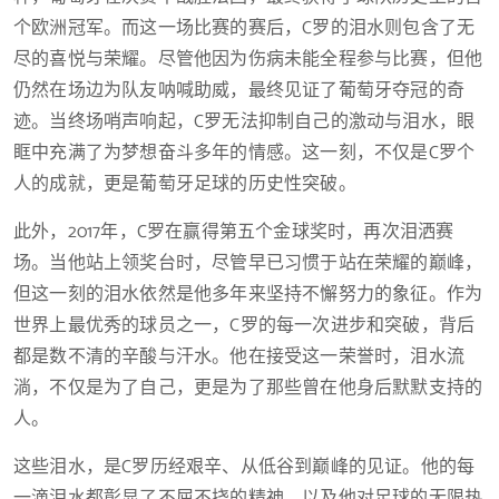
个欧洲冠军。而这一场比赛的赛后，C罗的泪水则包含了无
尽的喜悦与荣耀。尽管他因为伤病未能全程参与比赛，但他
仍然在场边为队友呐喊助威，最终见证了葡萄牙夺冠的奇
迹。当终场哨声响起，C罗无法抑制自己的激动与泪水，眼
眶中充满了为梦想奋斗多年的情感。这一刻，不仅是C罗个
人的成就，更是葡萄牙足球的历史性突破。
此外，2017年，C罗在赢得第五个金球奖时，再次泪洒赛
场。当他站上领奖台时，尽管早已习惯于站在荣耀的巅峰，
但这一刻的泪水依然是他多年来坚持不懈努力的象征。作为
世界上最优秀的球员之一，C罗的每一次进步和突破，背后
都是数不清的辛酸与汗水。他在接受这一荣誉时，泪水流
淌，不仅是为了自己，更是为了那些曾在他身后默默支持的
人。
这些泪水，是C罗历经艰辛、从低谷到巅峰的见证。他的每
一滴泪水都彰显了不屈不挠的精神，以及他对足球的无限热