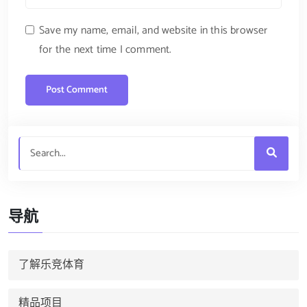
Save my name, email, and website in this browser
for the next time I comment.
导航
了解乐竞体育
精品项目