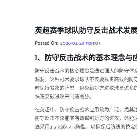
英超赛季球队防守反击战术发
Posted On:
2026-02-23 11:51:07
1、防守反击战术的基本理念与
防守反击战术的核心理念是通过强大的防守体
漏洞。这种战术要求球队不仅要具备高效的防
时保持紧凑的阵型，避免给对方进攻球员过多
快速突破进攻来制造威胁。
在英超中，防守反击战术应用较为广泛，尤其
防守反击不仅能够有效遏制对方的进攻，还能
遍采用3-5-2或4-4-2阵型，以确保后防线的