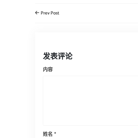
Prev Post
发表评论
内容
姓名
*