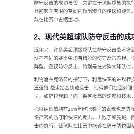
防守反击的成功与否，关键在于球队球员的执
且能够在有限的空间内做出精准的传球和跑位
队在比赛中占据主动。
2、现代英超球队防守反击的成
近年来，许多英超顶级球队在防守反击战术方
队在不同的赛季中均有精彩的防守反击表现。切尔西在
阵型，重视防守反击，特别是在对阵大球队时
利物浦在克洛普的指导下，利用快速的进攻转
压逼抢”战术结合快速反击，使得他们在面对
员，如萨拉赫和马内，拥有极高的速度和技术
托特纳姆热刺在2019年欧冠赛季的表现也是
织严密的防守和快速的反击，击败了如曼城、
击的执行，使球队在比赛中能够在防守端稳固