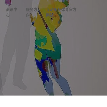
资讯中
服务方
互动乐竞体育官方
心
向
网站