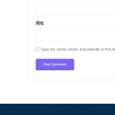
网址
Save my name, email, and website in this 