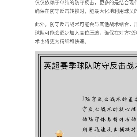
仅仅依赖于单纯的防守反击，更多的是结合现
确保在防守反击转换时，能最大化地利用球员
此外，防守反击战术可能会与其他战术结合，
球队可能会逐步加入高位压迫，确保在对方控
术也将更为精细和快速。