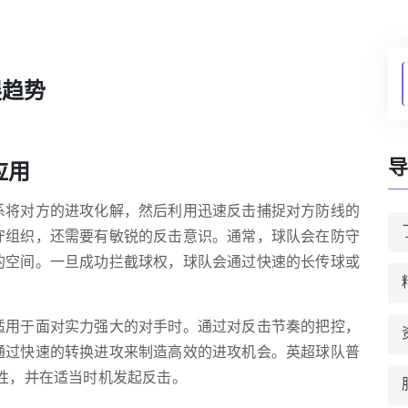
展趋势
导
应用
系将对方的进攻化解，然后利用迅速反击捕捉对方防线的
守组织，还需要有敏锐的反击意识。通常，球队会在防守
的空间。一旦成功拦截球权，球队会通过快速的长传球或
适用于面对实力强大的对手时。通过对反击节奏的把控，
通过快速的转换进攻来制造高效的进攻机会。英超球队普
稳定性，并在适当时机发起反击。