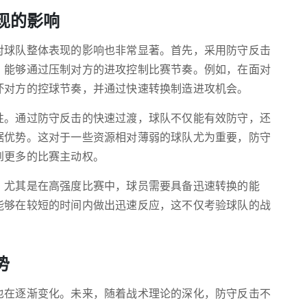
现的影响
对球队整体表现的影响也非常显著。首先，采用防守反击
，能够通过压制对方的进攻控制比赛节奏。例如，在面对
坏对方的控球节奏，并通过快速转换制造进攻机会。
性。通过防守反击的快速过渡，球队不仅能有效防守，还
据优势。这对于一些资源相对薄弱的球队尤为重要，防守
到更多的比赛主动权。
，尤其是在高强度比赛中，球员需要具备迅速转换的能
能够在较短的时间内做出迅速反应，这不仅考验球队的战
势
也在逐渐变化。未来，随着战术理论的深化，防守反击不