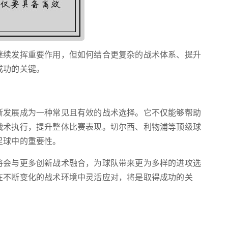
继续发挥重要作用，但如何结合更复杂的战术体系、提升
成功的关键。
渐发展成为一种常见且有效的战术选择。它不仅能够帮助
战术执行，提升整体比赛表现。切尔西、利物浦等顶级球
足球中的重要性。
将会与更多创新战术融合，为球队带来更为多样的进攻选
在不断变化的战术环境中灵活应对，将是取得成功的关