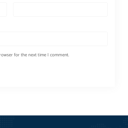
browser for the next time I comment.