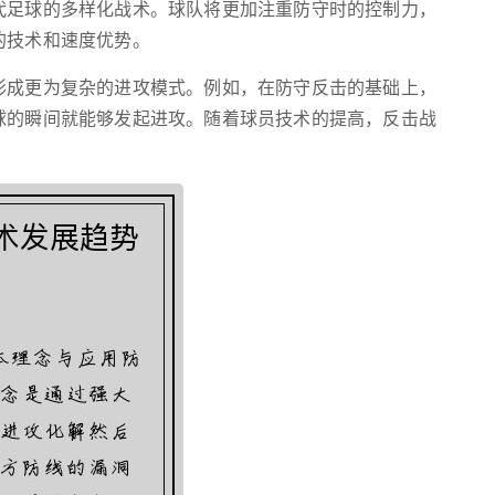
代足球的多样化战术。球队将更加注重防守时的控制力，
的技术和速度优势。
形成更为复杂的进攻模式。例如，在防守反击的基础上，
球的瞬间就能够发起进攻。随着球员技术的提高，反击战