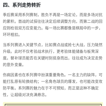
四、系列走势转折
季后赛采用系列赛制，胜负不再是一场定论，而是多场对抗
的累积。首战的试探往往决定后续调整方向，而第二战的回
应则检验双方应变能力。每一场比赛都像是棋局中的一步，
环环相扣。
当系列赛进入关键节点，比如赛点战或抢七大战，压力陡然
升级。此时不仅考验战术执行，更考验体能储备与板凳深
度。替补球员能否在关键时刻挺身而出，往往成为决定走势
的意外变量。
伤病因素也在系列赛中扮演重要角色。一名主力的缺阵，可
能打乱原有轮换结构；一名角色球员的爆发，也可能改变攻
防平衡。系列赛的魅力在于不可预知，而正是这种不确定
性，让超级对决充满悬念。