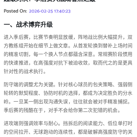
Posted On:
2026-02-25 17:40:23
一、战术博弈升级
进入季后赛，比赛节奏明显放缓，阵地战比例大幅提升，双
方教练组开始在细节上做文章。从首发轮换到替补上场时间
的精准切割，每一个换人节点都蕴含深意。常规赛阶段惯用
的快速推进，在高强度对抗下被迫收敛，取而代之的是更具
针对性的战术执行。
防守端的调整尤为关键。针对核心球员的包夹策略、强弱侧
轮转的默契程度、协防时机的选择，都成为决定胜负的分水
岭。一旦某一侧出现沟通失误，往往就会被对手精准捕捉。
季后赛的残酷在于，对手不会给你第二次犯错的机会。
进攻端则强调效率与耐心。挡拆后的阅读能力、低位单打时
的空间拉开、无球跑动的连续性，都是破解高强度防守的关