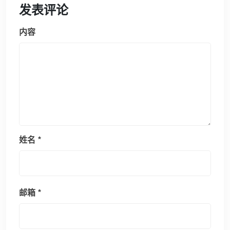
发表评论
内容
姓名
*
邮箱
*