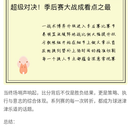
当终场哨声响起，比分背后不仅是胜负结果，更是策略、执
行与意志的综合体现。系列赛的每一次转折，都成为球迷津
津乐道的话题。
总结：